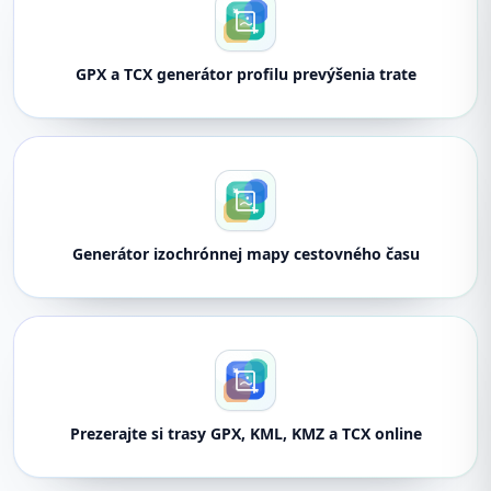
GPX a TCX generátor profilu prevýšenia trate
Generátor izochrónnej mapy cestovného času
Prezerajte si trasy GPX, KML, KMZ a TCX online