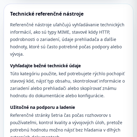
Technické referenčné nástroje
Referenčné nástroje uľahčujú vyhľadávanie technických
informácií, ako sú typy MIME, stavové kódy HTTP,
podrobnosti o zariadení, údaje prehliadača a ďalšie
hodnoty, ktoré sú často potrebné počas podpory alebo
vývoja.
Vyhľadajte bežné technické údaje
Túto kategóriu použite, keď potrebujete rýchlo pochopiť
stavový kód, nájsť typ obsahu, skontrolovať informácie o
zariadení alebo prehliadači alebo skopírovať známu
hodnotu do dokumentácie alebo konfigurácie.
Užitočné na podporu a ladenie
Referenčné stránky šetria čas počas rozhovorov s
používateľmi, kontrol kvality a vývojových úloh, pretože
potrebnú hodnotu možno nájsť bez hľadania v dlhých