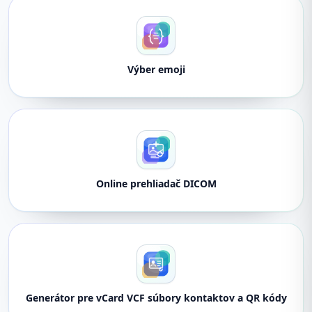
Výber emoji
Online prehliadač DICOM
Generátor pre vCard VCF súbory kontaktov a QR kódy