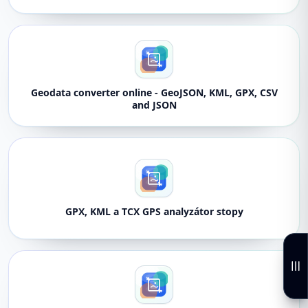
Geodata converter online - GeoJSON, KML, GPX, CSV
and JSON
GPX, KML a TCX GPS analyzátor stopy