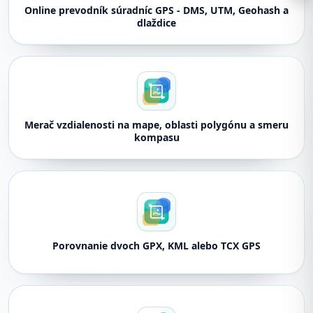
Online prevodník súradníc GPS - DMS, UTM, Geohash a
dlaždice
Merač vzdialenosti na mape, oblasti polygónu a smeru
kompasu
Porovnanie dvoch GPX, KML alebo TCX GPS