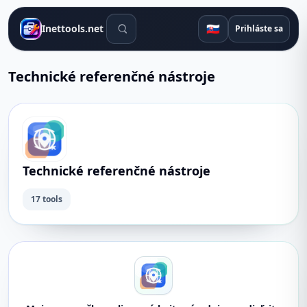
Vyhľadávacie nástroje
🇸🇰
Inettools.net
Prihláste sa
Technické referenčné nástroje
Technické referenčné nástroje
17 tools