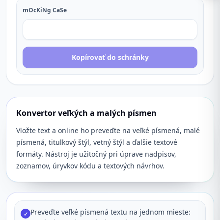
mOcKiNg CaSe
Kopírovať do schránky
Konvertor veľkých a malých písmen
Vložte text a online ho preveďte na veľké písmená, malé
písmená, titulkový štýl, vetný štýl a ďalšie textové
formáty. Nástroj je užitočný pri úprave nadpisov,
zoznamov, úryvkov kódu a textových návrhov.
Preveďte veľké písmená textu na jednom mieste:
✓