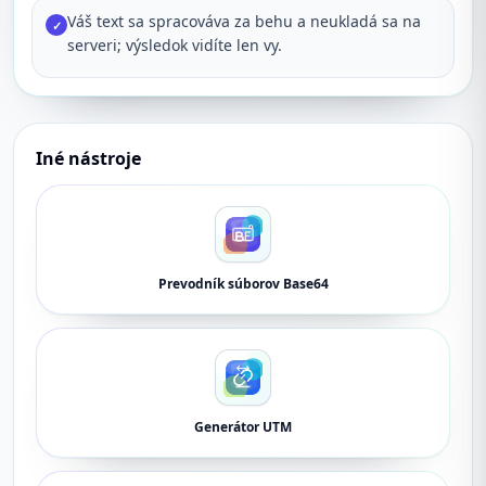
Váš text sa spracováva za behu a neukladá sa na
✓
serveri; výsledok vidíte len vy.
Iné nástroje
Prevodník súborov Base64
Generátor UTM