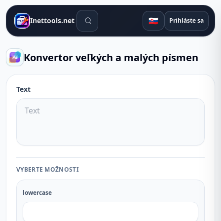
Vyhľadávacie nástroje
🇸🇰
Inettools.net
Prihláste sa
Konvertor veľkých a malých písmen
Text
VYBERTE MOŽNOSTI
lowercase