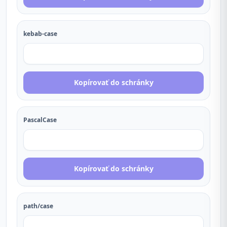
kebab-case
Kopírovať do schránky
PascalCase
Kopírovať do schránky
path/case