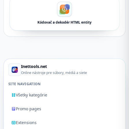
Kódovač a dekodér HTML entity
Inettools.net
Online nástroje pre súbory, médiá a siete
SITE NAVIGATION
Všetky kategórie
Promo pages
Extensions