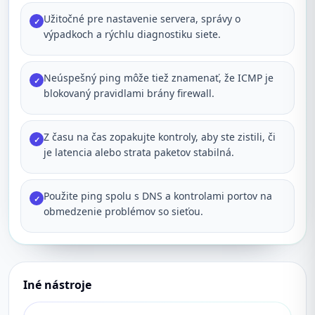
Užitočné pre nastavenie servera, správy o
✓
výpadkoch a rýchlu diagnostiku siete.
Neúspešný ping môže tiež znamenať, že ICMP je
✓
blokovaný pravidlami brány firewall.
Z času na čas zopakujte kontroly, aby ste zistili, či
✓
je latencia alebo strata paketov stabilná.
Použite ping spolu s DNS a kontrolami portov na
✓
obmedzenie problémov so sieťou.
Iné nástroje