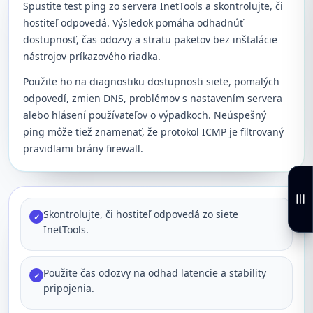
Spustite test ping zo servera InetTools a skontrolujte, či
hostiteľ odpovedá. Výsledok pomáha odhadnúť
dostupnosť, čas odozvy a stratu paketov bez inštalácie
nástrojov príkazového riadka.
Použite ho na diagnostiku dostupnosti siete, pomalých
odpovedí, zmien DNS, problémov s nastavením servera
alebo hlásení používateľov o výpadkoch. Neúspešný
ping môže tiež znamenať, že protokol ICMP je filtrovaný
pravidlami brány firewall.
Skontrolujte, či hostiteľ odpovedá zo siete
✓
InetTools.
Použite čas odozvy na odhad latencie a stability
✓
pripojenia.