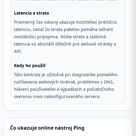
Latencia a strata
Priemerný čas odozvy ukazuje hostiteľovi približnú
latenciu, zatiaľ čo strata paketov pomáha odhaliť
nestabilitu pripojenia. Nízka strata a stabilná
latencia sú obzvlášť dôležité pre webové stránky a
API.
Kedy ho použiť
Táto kontrola je užitočná pri diagnostike pomalého
načítavania webových stránok, problémov s DNS,
hlásení používateľov o výpadkoch a počiatočného
overenia novo nakonfigurovaného servera.
Čo ukazuje online nástroj Ping