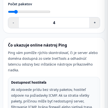
Počet paketov
-
+
Čo ukazuje online nástroj Ping
Ping vám pomôže rýchlo skontrolovať, či je server alebo
doména dostupná zo siete InetTools a odhadnúť
latenciu odozvy bez inštalácie nástrojov príkazového
riadka.
Dostupnosť hostiteľa
Ak odpovede prídu bez straty paketov, hostiteľ
odpovie na požiadavky ICMP. Ak sa stratia všetky
pakety, príčinou môže byť nedostupný server,
filtrovanie ICMP, brána firewall alebo sieťová trasa.