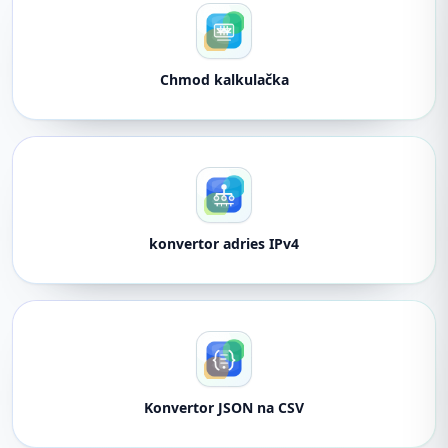
Chmod kalkulačka
konvertor adries IPv4
Konvertor JSON na CSV