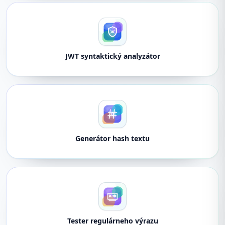
JWT syntaktický analyzátor
Generátor hash textu
Tester regulárneho výrazu