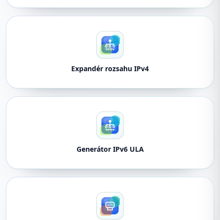
Expandér rozsahu IPv4
Generátor IPv6 ULA