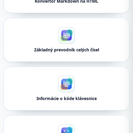
Konvertor Markdown na HTML
Základný prevodník celých čísel
Informácie o kóde klávesnice