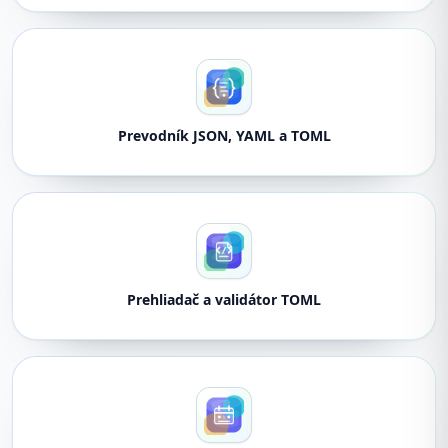
Prevodník JSON, YAML a TOML
Prehliadač a validátor TOML