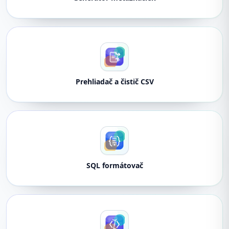
Prehliadač a čistič CSV
SQL formátovač