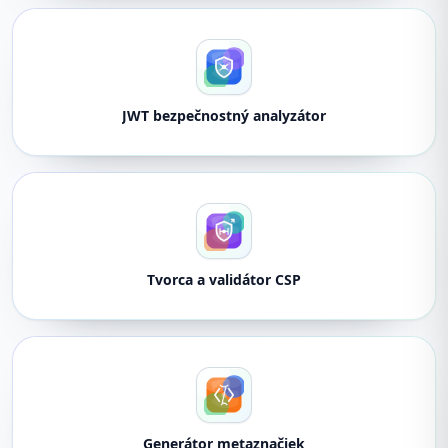
JWT bezpečnostný analyzátor
Tvorca a validátor CSP
Generátor metaznačiek