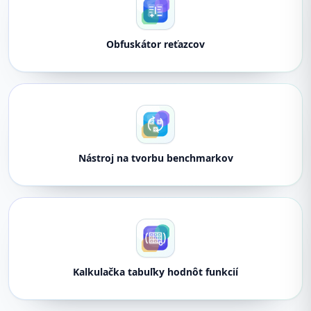
Obfuskátor reťazcov
Nástroj na tvorbu benchmarkov
Kalkulačka tabuľky hodnôt funkcií