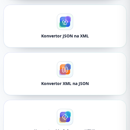
Konvertor JSON na XML
Konvertor XML na JSON