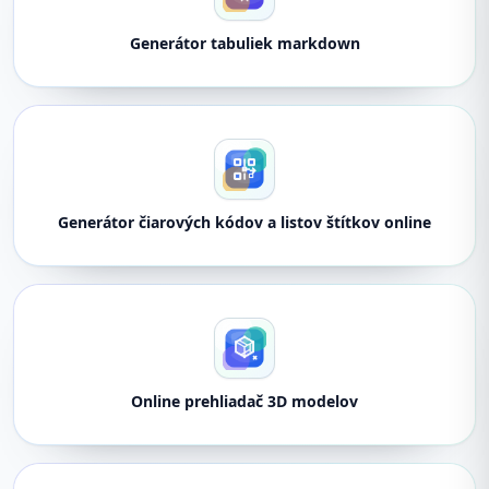
Generátor tabuliek markdown
Generátor čiarových kódov a listov štítkov online
Online prehliadač 3D modelov