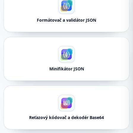
Formátovač a validátor JSON
Minifikátor JSON
Reťazový kódovač a dekodér Base64