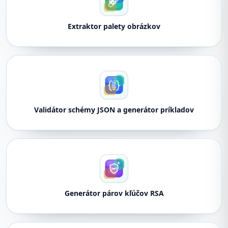
Extraktor palety obrázkov
Validátor schémy JSON a generátor príkladov
Generátor párov kľúčov RSA