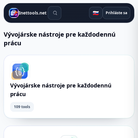
Vyhľadávacie nástroje
🇸🇰
Inettools.net
Prihláste sa
Vývojárske nástroje pre každodennú
prácu
Vývojárske nástroje pre každodennú
prácu
109 tools