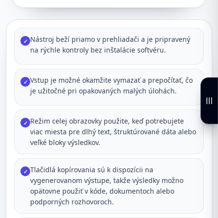
Nástroj beží priamo v prehliadači a je pripravený
✓
na rýchle kontroly bez inštalácie softvéru.
Vstup je možné okamžite vymazať a prepočítať, čo
✓
je užitočné pri opakovaných malých úlohách.
Režim celej obrazovky použite, keď potrebujete
✓
viac miesta pre dlhý text, štruktúrované dáta alebo
veľké bloky výsledkov.
Tlačidlá kopírovania sú k dispozícii na
✓
vygenerovanom výstupe, takže výsledky možno
opätovne použiť v kóde, dokumentoch alebo
podporných rozhovoroch.