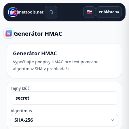
Vyhľadávacie nástroje
🇸🇰
Inettools.net
Prihláste sa
Generátor HMAC
Generátor HMAC
Vypočítajte podpisy HMAC pre text pomocou
algoritmov SHA v prehliadači.
Tajný kľúč
Algoritmus