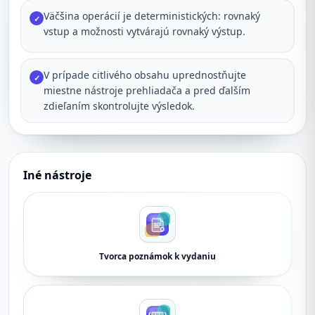
Väčšina operácií je deterministických: rovnaký
✓
vstup a možnosti vytvárajú rovnaký výstup.
V prípade citlivého obsahu uprednostňujte
✓
miestne nástroje prehliadača a pred ďalším
zdieľaním skontrolujte výsledok.
Iné nástroje
Tvorca poznámok k vydaniu