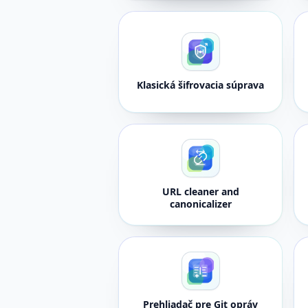
Klasická šifrovacia súprava
URL cleaner and
canonicalizer
Prehliadač pre Git opráv