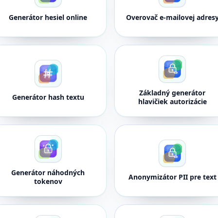
Generátor hesiel online
Overovač e-mailovej adres
Základný generátor
Generátor hash textu
hlavičiek autorizácie
Generátor náhodných
Anonymizátor PII pre text
tokenov