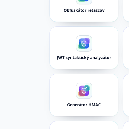
Obfuskátor reťazcov
JWT syntaktický analyzátor
Generátor HMAC