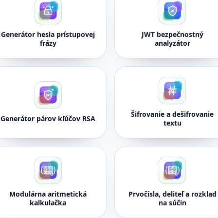
Generátor hesla prístupovej
JWT bezpečnostný
frázy
analyzátor
Šifrovanie a dešifrovanie
Generátor párov kľúčov RSA
textu
Modulárna aritmetická
Prvočísla, deliteľ a rozklad
kalkulačka
na súčin