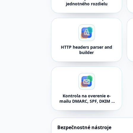
jednotného rozdielu
HTTP headers parser and
builder
Kontrola na overenie e-
mailu DMARC, SPF, DKIM a
BIMI
Bezpečnostné nástroje