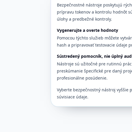
Bezpečnostné nástroje poskytujú rých
prípravu tokenov a kontrolu hodnôt s
úlohy a predbežné kontroly.
Vygenerujte a overte hodnoty
Pomocou týchto služieb môžete vytvárať
hash a pripravovať testovacie údaje p
Sústredený pomocník, nie úplný aud
Nástroje sú užitočné pre rutinnú prác
preskúmanie špecifické pre daný proj
profesionálne posúdenie.
Vyberte bezpečnostný nástroj vyššie 
súvisiace údaje.