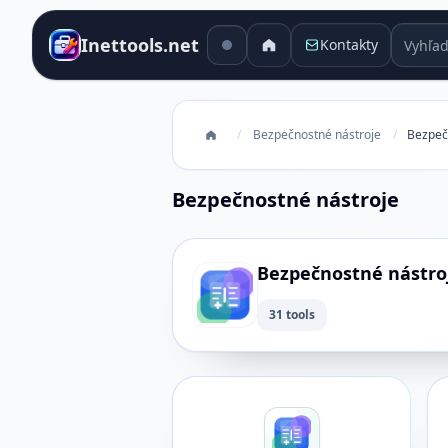
Vyhľadá
Inettools.net
Kontakty
/
Bezpečnostné nástroje
/
Bezpeč
Bezpečnostné nástroje
Bezpečnostné nástro
31 tools